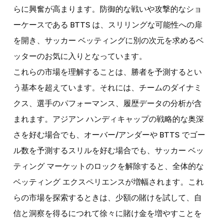
らに興奮が高まります。防御的な戦いや攻撃的なショ
ーケースである BTTS は、スリリングな可能性への扉
を開き、サッカー ベッティングに別の次元を求めるベ
ッターのお気に入りとなっています。
これらの市場を理解することは、勝者を予測するとい
う基本を超えています。それには、チームのダイナミ
クス、選手のパフォーマンス、履歴データの分析が含
まれます。アジアン ハンディキャップの戦略的な奥深
さを好む場合でも、オーバー/アンダーや BTTS でゴー
ル数を予測するスリルを好む場合でも、サッカー ベッ
ティング マーケットのロックを解除すると、全体的な
ベッティング エクスペリエンスが増幅されます。これ
らの市場を探索するときは、少額の賭けを試して、自
信と洞察を得るにつれて徐々に賭け金を増やすことを