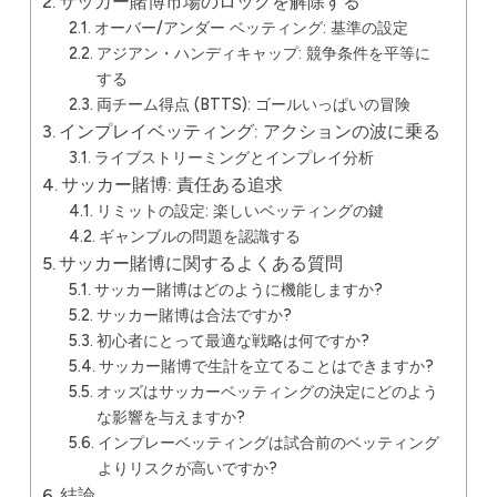
サッカー賭博市場のロックを解除する
オーバー/アンダー ベッティング: 基準の設定
アジアン・ハンディキャップ: 競争条件を平等に
する
両チーム得点 (BTTS): ゴールいっぱいの冒険
インプレイベッティング: アクションの波に乗る
ライブストリーミングとインプレイ分析
サッカー賭博: 責任ある追求
リミットの設定: 楽しいベッティングの鍵
ギャンブルの問題を認識する
サッカー賭博に関するよくある質問
サッカー賭博はどのように機能しますか?
サッカー賭博は合法ですか?
初心者にとって最適な戦略は何ですか?
サッカー賭博で生計を立てることはできますか?
オッズはサッカーベッティングの決定にどのよう
な影響を与えますか?
インプレーベッティングは試合前のベッティング
よりリスクが高いですか?
結論