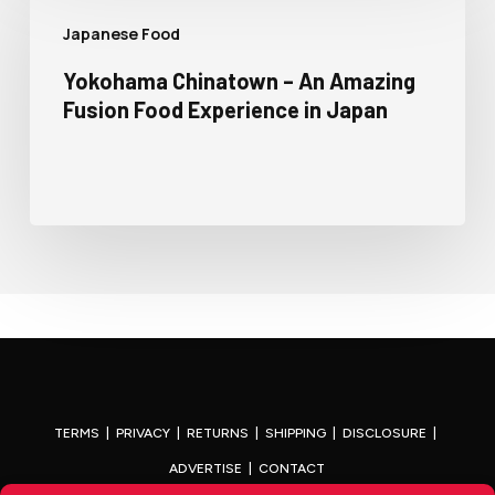
Japanese Food
Yokohama Chinatown – An Amazing
Fusion Food Experience in Japan
TERMS
|
PRIVACY
|
RETURNS
|
SHIPPING
|
DISCLOSURE
|
ADVERTISE
|
CONTACT